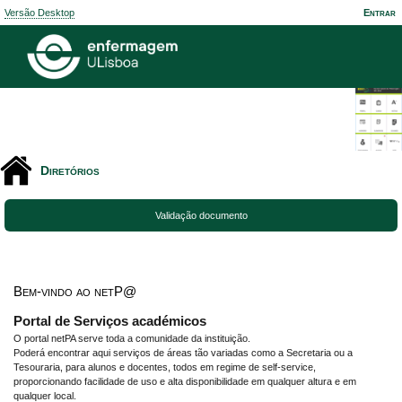
Versão Desktop
Entrar
Diretórios
Validação documento
Bem-vindo ao netP@
Portal de Serviços académicos
O portal netPA serve toda a comunidade da instituição.
Poderá encontrar aqui serviços de áreas tão variadas como a Secretaria ou a
Tesouraria, para alunos e docentes, todos em regime de self-service,
proporcionando facilidade de uso e alta disponibilidade em qualquer altura e em
qualquer local.